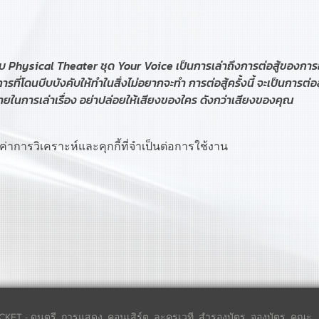
Physical Theater ชุด Your Voice เป็นการเล่าถึงการต่อสู้ของการอ
รที่โดนบีบบังคับให้ทำในสิ่งไม่อยากจะทำ การต่อสู้ครั้งนี้ จะเป็นการต่
ายในการเล่าเรื่อง อย่าปล่อยให้เสียงของใคร ดังกว่าเสียงของคุณ
ค่าการวิเคราะห์และคุกกี้ที่จำเป็นต่อการใช้งาน
CKET - ดนตรี, การแสดง, คอนเสิร์ต, ละครเวที, สำรองบัตร, จองบัตร, คณะ