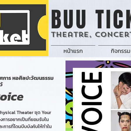
BUU TIC
Theatre, Concert
หน้าแรก
กิจกรรม
รศการ หอศิลปะวัฒนธรรม
วั
oice
hysical Theater ชุด Your
องการอยากเป็นที่ยอมรับใน
ละการที่โดนบีบบังคับให้ทำใน