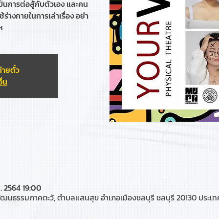
ะเป็นการต่อสู้กับตัวเอง และคน
ร่างกายในการเล่าเรื่อง อย่า
ห
่ายตั๋ว
ื่น
. 2564 19:00
ัฒนธรรมภาคตะวั, ตำบลแสนสุข อำเภอเมืองชลบุรี ชลบุรี 20130 ประเ