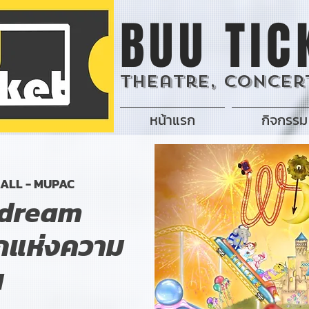
BUU TIC
Theatre, Concert
หน้าแรก
กิจกรรม
HALL - MUPAC
 dream
กแห่งความ
น