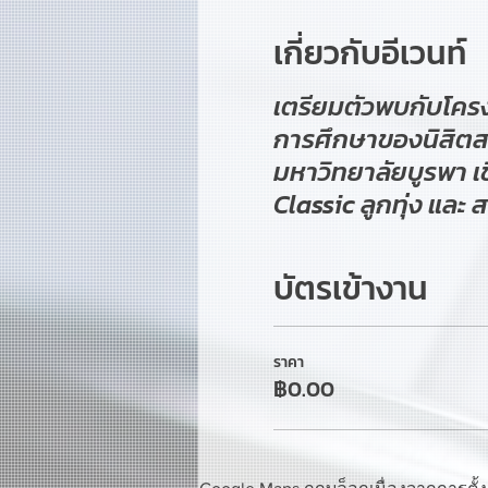
เกี่ยวกับอีเวนท์
เตรียมตัวพบกับโครง
การศึกษาของนิสิต
มหาวิทยาลัยบูรพา เ
Classic ลูกทุ่ง และ 
บัตรเข้างาน
ราคา
฿0.00