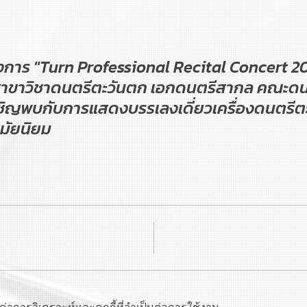
การ "Turn Professional Recital Concert 2
สาขาวิชาดนตรีตะวันตก เอกดนตรีสากล คณะด
ชิญพบกับการแสดงบรรเลงเดี่ยวเครื่องดนตรีตะ
สมัยนิยม