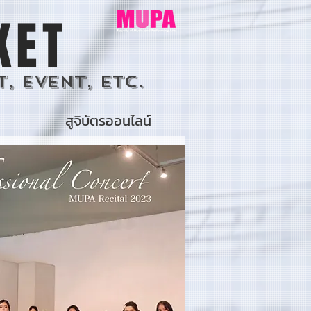
KET
, Event, Etc.
สูจิบัตรออนไลน์