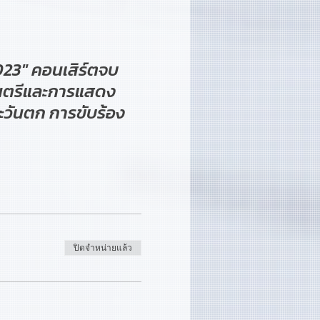
023" คอนเสิร์ตจบ
นตรีและการแสดง
วันตก การขับร้อง
ปิดจำหน่ายแล้ว