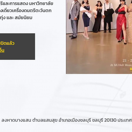
ีและการแสดง มหาวิทยาลัย
ดี่ยวเครื่องดนตรีตะวันตก
ทุ่ง และ สมัยนิยม
ปิดแล้ว
ื่น
งหาดบางแสน ตำบลแสนสุข อำเภอเมืองชลบุรี ชลบุรี 20130 ประเท