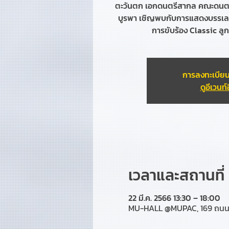
ตะวันตก เอกดนตรีสากล คณะดนตร
บูรพา เชิญพบกับการแสดงบรรเลงเ
การขับร้อง Classic ลูก
การลงทะเบียน
ดูอีเวนท์อ
เวลาและสถานที่
22 มี.ค. 2566 13:30 – 18:00
MU-HALL @MUPAC, 169 ถนน ล