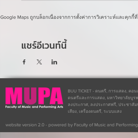
Google Maps ถูกบล็อกเนื่องจากการตั้งค่าการวิเคราะห์และคุกกี้ท
แชร์อีเวนท์นี้
BUU TICKET - ดนตรี, การแสดง, คอนเส
ดนตรีและการแสดง, มหาวิทยาลัยบูรพา
ลงประกาศ, ลงประกาศฟรี, ประชาสัมพันธ
เสียง, เครื่องดนตรี, ระบบแสง
website version 2.0 - powered by Faculty of Music and Performing