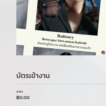
บัตรเข้างาน
ราคา
฿0.00