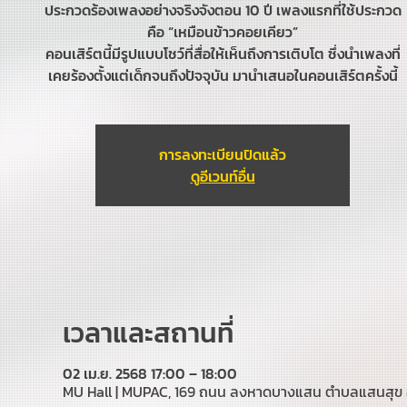
ประกวดร้องเพลงอย่างจริงจังตอน 10 ปี เพลงแรกที่ใช้ประกวด
คือ “เหมือนข้าวคอยเคียว”
คอนเสิร์ตนี้มีรูปแบบโชว์ที่สื่อให้เห็นถึงการเติบโต ซึ่งนำเพลงที่
เคยร้องตั้งแต่เด็กจนถึงปัจจุบัน มานำเสนอในคอนเสิร์ตครั้งนี้
การลงทะเบียนปิดแล้ว
ดูอีเวนท์อื่น
เวลาและสถานที่
02 เม.ย. 2568 17:00 – 18:00
MU Hall | MUPAC, 169 ถนน ลงหาดบางแสน ตำบลแสนสุข อำ