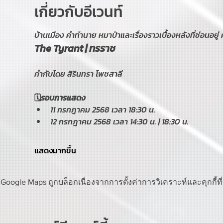
เกี่ยวกับอีเวนท์
บ้านเมือง คำทำนาย หมาป่าและเรื่องราวเบื้องหลังที่ซ่อนอยู่ 
The Tyrant | ทรราช
กำกับโดย สิรินทรา โพชสาลี
🗓️รอบการแสดง
11 กรกฎาคม 2568 เวลา 18:30 น.
12 กรกฎาคม 2568 เวลา 14:30 น. | 18:30 น.
แสดงมากขึ้น
Google Maps ถูกบล็อกเนื่องจากการตั้งค่าการวิเคราะห์และคุกกี้ท