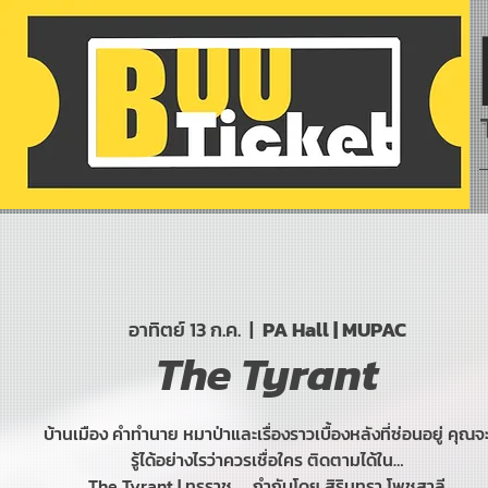
อาทิตย์ 13 ก.ค.
  |  
PA Hall | MUPAC
The Tyrant
บ้านเมือง คำทำนาย หมาป่าและเรื่องราวเบื้องหลังที่ซ่อนอยู่ คุณจ
รู้ได้อย่างไรว่าควรเชื่อใคร ติดตามได้ใน…
The Tyrant | ทรราช .....กำกับโดย สิรินทรา โพชสาลี