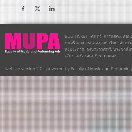
BUU TICKET - ดนตรี, การแสดง, คอนเส
ดนตรีและการแสดง, มหาวิทยาลัยบูรพา
ลงประกาศ, ลงประกาศฟรี, ประชาสัมพันธ
เสียง, เครื่องดนตรี, ระบบแสง
website version 2.0 - powered by Faculty of Music and Performing