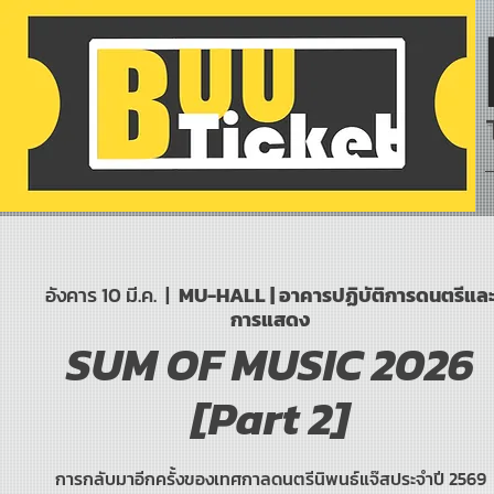
อังคาร 10 มี.ค.
  |  
MU-HALL | อาคารปฏิบัติการดนตรีแล
การแสดง
SUM OF MUSIC 2026
[Part 2]
การกลับมาอีกครั้งของเทศกาลดนตรีนิพนธ์แจ๊สประจำปี 2569