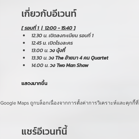
เกี่ยวกับอีเวนท์
[ รอบที่ 1  |  12:00 - 15:40 ]
12.30 น. เปิดลงทะเบียน รอบที่ 1
12.45 น. เปิดโรงละคร
13.00 น. 
วง บุ้งกี๋
13.30 น. 
วง The อ้ายมา 4 คน Quartet 
14.00 น. 
วง Two Man Show
แสดงมากขึ้น
Google Maps ถูกบล็อกเนื่องจากการตั้งค่าการวิเคราะห์และคุกกี้ท
แชร์อีเวนท์นี้