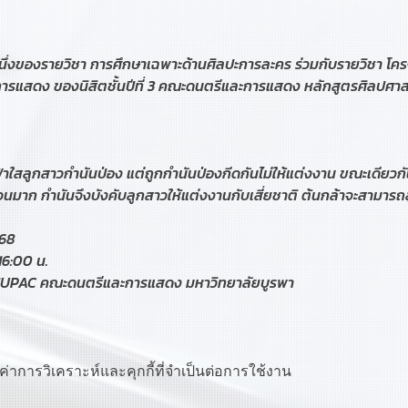
นหนึ่งของรายวิชา การศึกษาเฉพาะด้านศิลปะการละคร ร่วมกับรายวิชา โค
การแสดง ของนิสิตชั้นปีที่ 3 คณะดนตรีและการแสดง หลักสูตรศิลปศา
ใสลูกสาวกำนันป่อง แต่ถูกกำนันป่องกีดกันไม่ให้แต่งงาน ขณะเดียวกันเ
ก กำนันจึงบังคับลูกสาวให้แต่งงานกับเสี่ยชาติ ต้นกล้าจะสามารถสู้เพ
568
16:00 น.
MUPAC คณะดนตรีและการแสดง มหาวิทยาลัยบูรพา
ค่าการวิเคราะห์และคุกกี้ที่จำเป็นต่อการใช้งาน