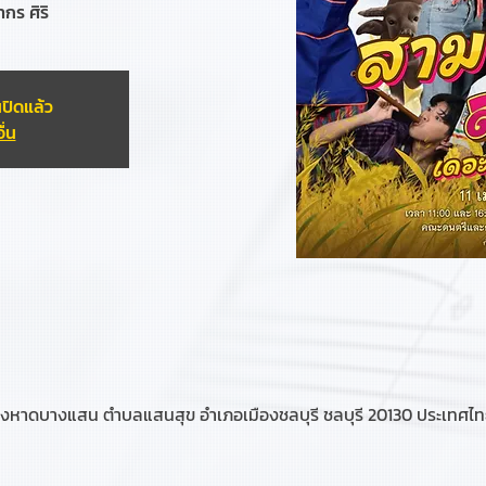
กร ศิริ
ปิดแล้ว
ื่น
งหาดบางแสน ตำบลแสนสุข อำเภอเมืองชลบุรี ชลบุรี 20130 ประเทศไ