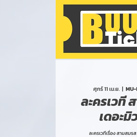
ศุกร์ 11 เม.ย.
  |  
MU-H
ละครเวที 
เดอะมิว
ละครเวทีเรื่อง สามสมรส 