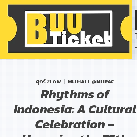
ศุกร์ 21 ก.พ.
  |  
MU HALL @MUPAC
Rhythms of
Indonesia: A Cultural
Celebration –