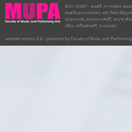
BUU TICKET - ดนตรี, การแสดง, คอนเส
ดนตรีและการแสดง, มหาวิทยาลัยบูรพา
ลงประกาศ, ลงประกาศฟรี, ประชาสัมพันธ
เสียง, เครื่องดนตรี, ระบบแสง
website version 2.0 - powered by Faculty of Music and Performing