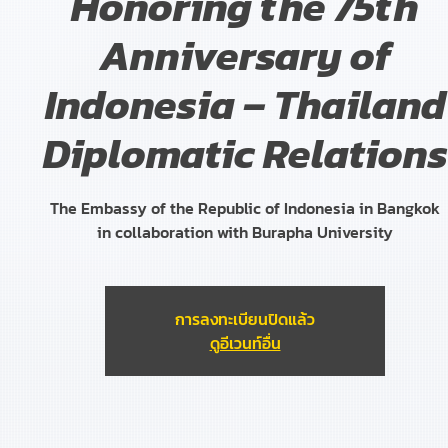
Honoring the 75th
Anniversary of
Indonesia – Thailand
Diplomatic Relations
The Embassy of the Republic of Indonesia in Bangkok
in collaboration with Burapha University
การลงทะเบียนปิดแล้ว
ดูอีเวนท์อื่น