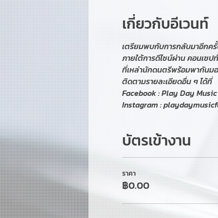
เกี่ยวกับอีเวนท์
เตรียมพบกับการกลับมาอีกครั้
ภายใต้การดีไซน์ผ่าน คอนเซปท
ที่เหล่านักดนตรีพร้อมพากั
ติดตามรายละเอียดอื่น ๆ ได้ที่
Facebook : Play Day Music 
Instagram : playdaymusicfe
บัตรเข้างาน
ราคา
฿0.00