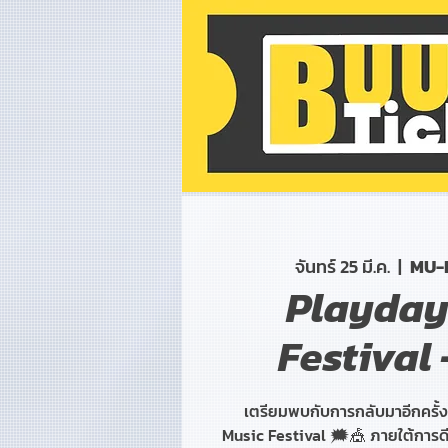
จันทร์ 25 มี.ค.
  |  
MU-
Playday
Festival 
เตรียมพบกับการกลับมาอีกครั้
Music Festival 🗯️🎪 ภายใต้การ