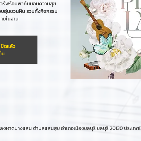
ดนตรีพร้อมพากันมอบความสุข
อุ่นชวนฝัน รวมทั้งกิจกรรม
ายในงาน
ปิดแล้ว
ื่น
ลงหาดบางแสน ตำบลแสนสุข อำเภอเมืองชลบุรี ชลบุรี 20130 ประเทศ