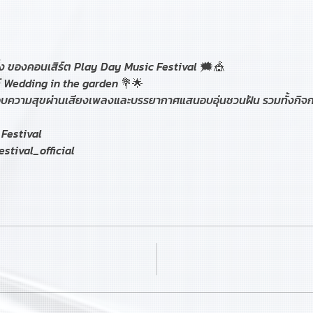
ง ของคอนเสิร์ต Play Day Music Festival 🗯️🎪 
์ Wedding in the garden 💐🌟 
นมอบความสุขผ่านเสียงเพลงและบรรยากาศแสนอบอุ่นชวนฝัน รวมทั้งก
Festival
stival_official