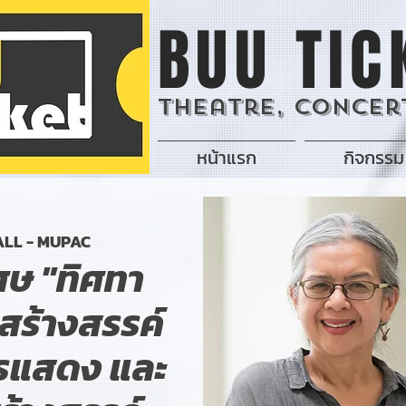
BUU TIC
Theatre, Concert
หน้าแรก
กิจกรรม
ALL - MUPAC
ษ "ทิศทา
ร้างสรรค์
รแสดง และ