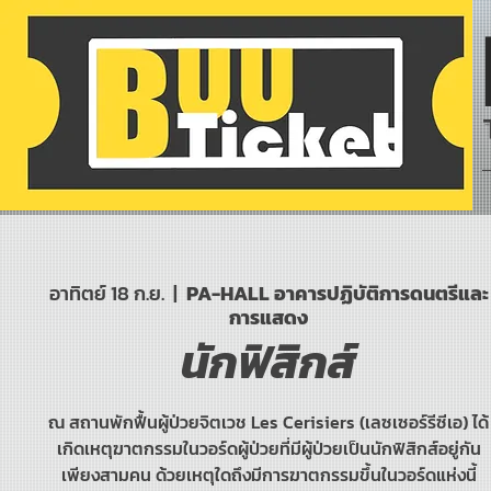
อาทิตย์ 18 ก.ย.
  |  
PA-HALL อาคารปฏิบัติการดนตรีและ
การแสดง
นักฟิสิกส์
ณ สถานพักฟื้นผู้ป่วยจิตเวช Les Cerisiers (เลซเซอร์รีซีเอ) ได้
เกิดเหตุฆาตกรรมในวอร์ดผู้ป่วยที่มีผู้ป่วยเป็นนักฟิสิกส์อยู่กัน
เพียงสามคน ด้วยเหตุใดถึงมีการฆาตกรรมขึ้นในวอร์ดแห่งนี้