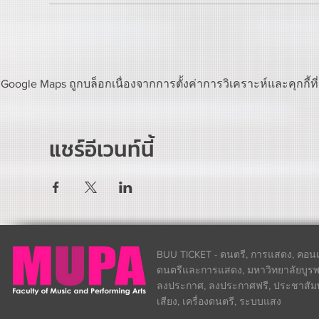
Google Maps ถูกบล็อกเนื่องจากการตั้งค่าการวิเคราะห์และคุกกี้ท
แชร์อีเวนท์นี้
BUU TICKET - ดนตรี, การแสดง, คอนเส
ดนตรีและการแสดง, มหาวิทยาลัยบูรพา
ลงประกาศ, ลงประกาศฟรี, ประชาสัมพันธ
เสียง, เครื่องดนตรี, ระบบแสง