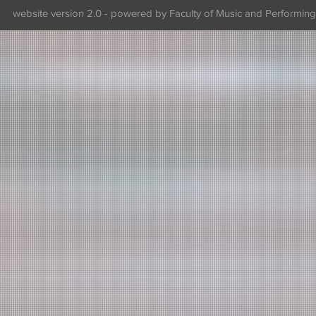
website version 2.0 - powered by Faculty of Music and Performing