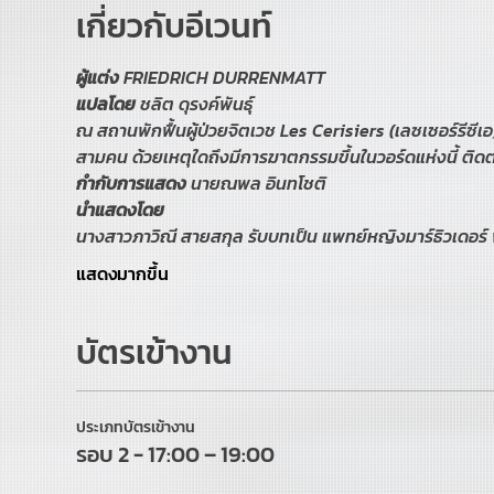
เกี่ยวกับอีเวนท์
ผู้แต่ง 
FRIEDRICH DURRENMATT
แปลโดย
 ชลิต ดุรงค์พันธุ์
ณ สถานพักฟื้นผู้ป่วยจิตเวช Les Cerisiers (เลซเซอร์รีซีเอ) 
สามคน ด้วยเหตุใดถึงมีการฆาตกรรมขึ้นในวอร์ดแห่งนี้ ติดตา
กำกับการแสดง 
นายณพล อินทโชติ
นำแสดงโดย
นางสาวภาวิณี สายสกุล รับบทเป็น แพทย์หญิงมาร์ธิวเดอร์
แสดงมากขึ้น
บัตรเข้างาน
ประเภทบัตรเข้างาน
รอบ 2 - 17:00 – 19:00