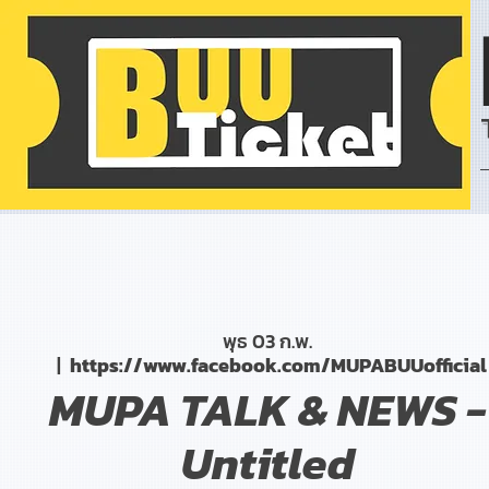
พุธ 03 ก.พ.
  |  
https://www.facebook.com/MUPABUUofficial
MUPA TALK & NEWS -
Untitled