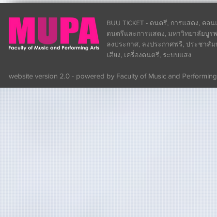
BUU TICKET - ดนตรี, การแสดง, คอนเส
ดนตรีและการแสดง, มหาวิทยาลัยบูรพา
ลงประกาศ, ลงประกาศฟรี, ประชาสัมพันธ
เสียง, เครื่องดนตรี, ระบบแสง
website version 2.0 - powered by Faculty of Music and Performing