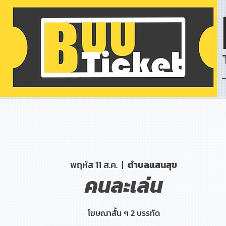
พฤหัส 11 ส.ค.
  |  
ตำบลแสนสุข
คนละเล่น
โฆษณาสั้น ๆ 2 บรรทัด