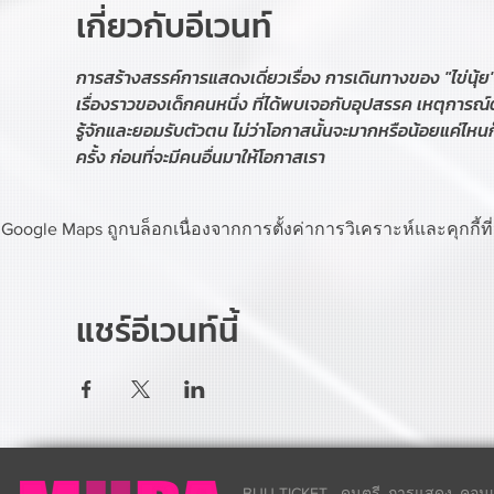
เกี่ยวกับอีเวนท์
การสร้างสรรค์การแสดงเดี่ยวเรื่อง การเดินทางของ "ไข่นุ้ย
เรื่องราวของเด็กคนหนึ่ง ที่ได้พบเจอกับอุปสรรค เหตุการณ์
รู้จักและยอมรับตัวตน ไม่ว่าโอกาสนั้นจะมากหรือน้อยแค่ไหนก
ครั้ง ก่อนที่จะมีคนอื่นมาให้โอกาสเรา
Google Maps ถูกบล็อกเนื่องจากการตั้งค่าการวิเคราะห์และคุกกี้ท
แชร์อีเวนท์นี้
BUU TICKET - ดนตรี, การแสดง, คอนเส