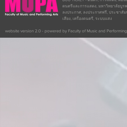
ดนตรีและการแสดง, มหาวิทยาลัยบูรพา
ลงประกาศ, ลงประกาศฟรี, ประชาสัมพันธ
เสียง, เครื่องดนตรี, ระบบแสง
website version 2.0 - powered by Faculty of Music and Performing