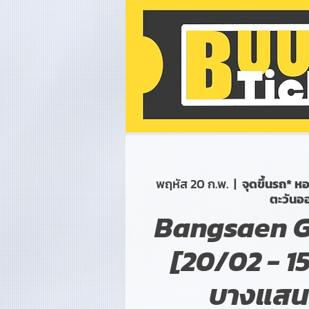
พฤหัส 20 ก.พ.
  |  
จุดขึ้นรถ* 
ตะวันอ
Bangsaen Go
[20/02 - 1
บางแสน 