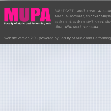
BUU TICKET - ดนตรี, การแสดง, คอนเส
ดนตรีและการแสดง, มหาวิทยาลัยบูรพา
ลงประกาศ, ลงประกาศฟรี, ประชาสัมพันธ
เสียง, เครื่องดนตรี, ระบบแสง
website version 2.0 - powered by Faculty of Music and Performing