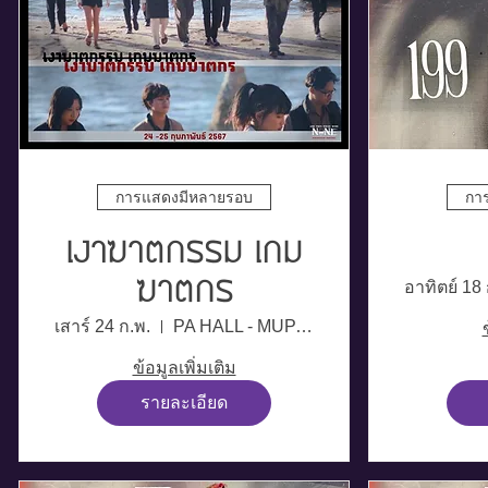
การแสดงมีหลายรอบ
กา
เงาฆาตกรรม เกม
ฆาตกร
อาทิตย์ 18 
เสาร์ 24 ก.พ.
PA HALL - MUPAC
ข้อมูลเพิ่มเติม
รายละเอียด