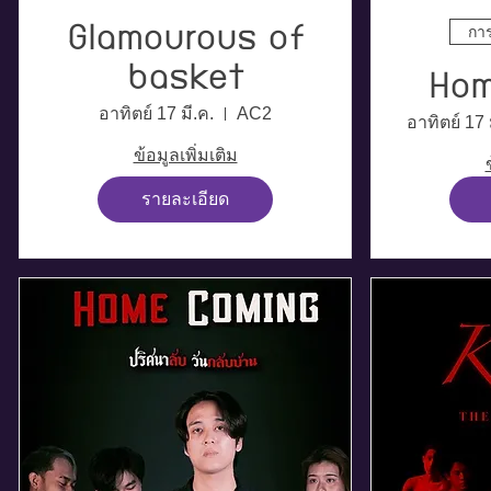
Glamourous of
กา
basket
Hom
อาทิตย์ 17 มี.ค.
AC2
อาทิตย์ 17 
ข้อมูลเพิ่มเติม
รายละเอียด