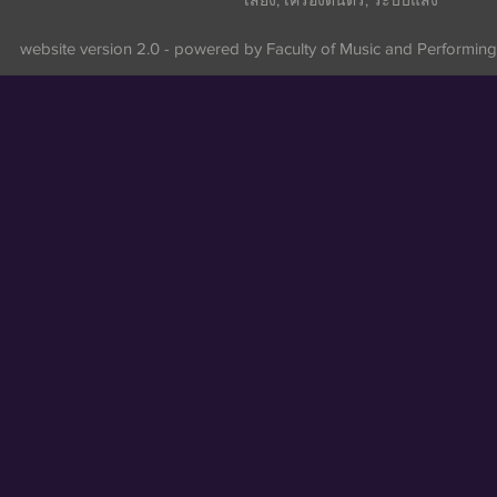
เสียง, เครื่องดนตรี, ระบบแสง
website version 2.0 - powered by Faculty of Music and Performing